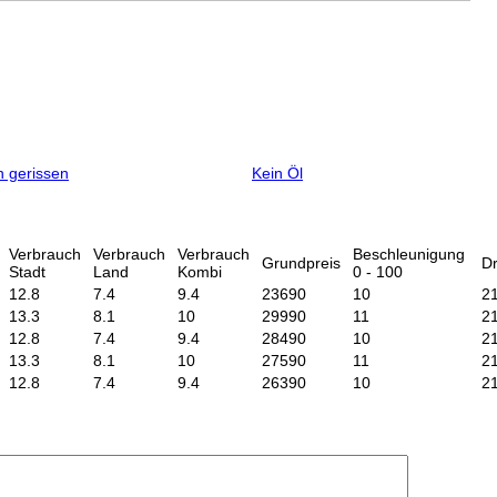
 gerissen
Kein Öl
Verbrauch
Verbrauch
Verbrauch
Beschleunigung
Grundpreis
D
Stadt
Land
Kombi
0 - 100
12.8
7.4
9.4
23690
10
2
13.3
8.1
10
29990
11
2
12.8
7.4
9.4
28490
10
2
13.3
8.1
10
27590
11
2
12.8
7.4
9.4
26390
10
2