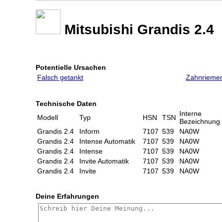
Mitsubishi Grandis 2.4
Potentielle Ursachen
Falsch getankt
Zahnriemen
Technische Daten
Interne
Modell
Typ
HSN
TSN
Bezeichnung
Grandis 2.4
Inform
7107
539
NA0W
Grandis 2.4
Intense Automatik
7107
539
NA0W
Grandis 2.4
Intense
7107
539
NA0W
Grandis 2.4
Invite Automatik
7107
539
NA0W
Grandis 2.4
Invite
7107
539
NA0W
Deine Erfahrungen