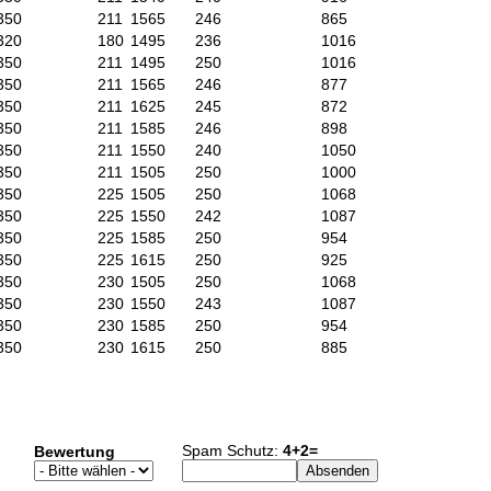
350
211
1565
246
865
320
180
1495
236
1016
350
211
1495
250
1016
350
211
1565
246
877
350
211
1625
245
872
350
211
1585
246
898
350
211
1550
240
1050
350
211
1505
250
1000
350
225
1505
250
1068
350
225
1550
242
1087
350
225
1585
250
954
350
225
1615
250
925
350
230
1505
250
1068
350
230
1550
243
1087
350
230
1585
250
954
350
230
1615
250
885
Spam Schutz:
4+2=
Bewertung