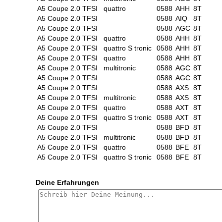
A5 Coupe 2.0 TFSI
quattro
0588
AHH
8T
A5 Coupe 2.0 TFSI
0588
AIQ
8T
A5 Coupe 2.0 TFSI
0588
AGC
8T
A5 Coupe 2.0 TFSI
quattro
0588
AHH
8T
A5 Coupe 2.0 TFSI
quattro S tronic
0588
AHH
8T
A5 Coupe 2.0 TFSI
quattro
0588
AHH
8T
A5 Coupe 2.0 TFSI
multitronic
0588
AGC
8T
A5 Coupe 2.0 TFSI
0588
AGC
8T
A5 Coupe 2.0 TFSI
0588
AXS
8T
A5 Coupe 2.0 TFSI
multitronic
0588
AXS
8T
A5 Coupe 2.0 TFSI
quattro
0588
AXT
8T
A5 Coupe 2.0 TFSI
quattro S tronic
0588
AXT
8T
A5 Coupe 2.0 TFSI
0588
BFD
8T
A5 Coupe 2.0 TFSI
multitronic
0588
BFD
8T
A5 Coupe 2.0 TFSI
quattro
0588
BFE
8T
A5 Coupe 2.0 TFSI
quattro S tronic
0588
BFE
8T
Deine Erfahrungen