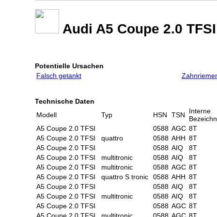
Audi A5 Coupe 2.0 TFSI
Potentielle Ursachen
Falsch getankt
Zahnriemen
Technische Daten
Interne
Modell
Typ
HSN
TSN
Bezeich
A5 Coupe 2.0 TFSI
0588
AGC
8T
A5 Coupe 2.0 TFSI
quattro
0588
AHH
8T
A5 Coupe 2.0 TFSI
0588
AIQ
8T
A5 Coupe 2.0 TFSI
multitronic
0588
AIQ
8T
A5 Coupe 2.0 TFSI
multitronic
0588
AGC
8T
A5 Coupe 2.0 TFSI
quattro S tronic
0588
AHH
8T
A5 Coupe 2.0 TFSI
0588
AIQ
8T
A5 Coupe 2.0 TFSI
multitronic
0588
AIQ
8T
A5 Coupe 2.0 TFSI
0588
AGC
8T
A5 Coupe 2.0 TFSI
multitronic
0588
AGC
8T