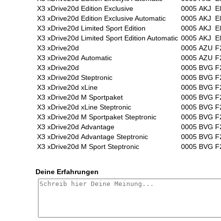
X3 xDrive20d
Edition Exclusive
0005
AKJ
E
X3 xDrive20d
Edition Exclusive Automatic
0005
AKJ
E
X3 xDrive20d
Limited Sport Edition
0005
AKJ
E
X3 xDrive20d
Limited Sport Edition Automatic
0005
AKJ
E
X3 xDrive20d
0005
AZU
F
X3 xDrive20d
Automatic
0005
AZU
F
X3 xDrive20d
0005
BVG
F
X3 xDrive20d
Steptronic
0005
BVG
F
X3 xDrive20d
xLine
0005
BVG
F
X3 xDrive20d
M Sportpaket
0005
BVG
F
X3 xDrive20d
xLine Steptronic
0005
BVG
F
X3 xDrive20d
M Sportpaket Steptronic
0005
BVG
F
X3 xDrive20d
Advantage
0005
BVG
F
X3 xDrive20d
Advantage Steptronic
0005
BVG
F
X3 xDrive20d
M Sport Steptronic
0005
BVG
F
Deine Erfahrungen