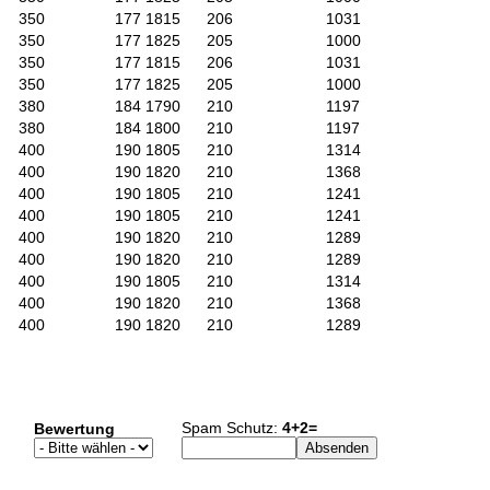
350
177
1815
206
1031
350
177
1825
205
1000
350
177
1815
206
1031
350
177
1825
205
1000
380
184
1790
210
1197
380
184
1800
210
1197
400
190
1805
210
1314
400
190
1820
210
1368
400
190
1805
210
1241
400
190
1805
210
1241
400
190
1820
210
1289
400
190
1820
210
1289
400
190
1805
210
1314
400
190
1820
210
1368
400
190
1820
210
1289
Spam Schutz:
4+2=
Bewertung