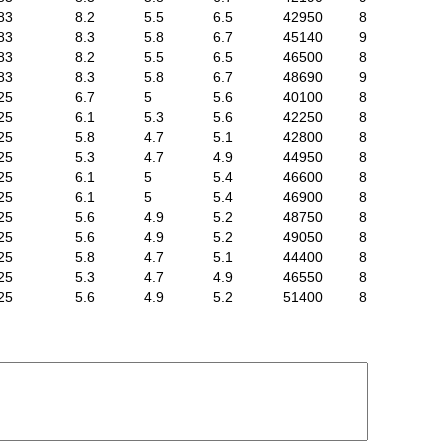
83
8.2
5.5
6.5
42950
8
83
8.3
5.8
6.7
45140
9
83
8.2
5.5
6.5
46500
8
83
8.3
5.8
6.7
48690
9
25
6.7
5
5.6
40100
8
25
6.1
5.3
5.6
42250
8
25
5.8
4.7
5.1
42800
8
25
5.3
4.7
4.9
44950
8
25
6.1
5
5.4
46600
8
25
6.1
5
5.4
46900
8
25
5.6
4.9
5.2
48750
8
25
5.6
4.9
5.2
49050
8
25
5.8
4.7
5.1
44400
8
25
5.3
4.7
4.9
46550
8
25
5.6
4.9
5.2
51400
8