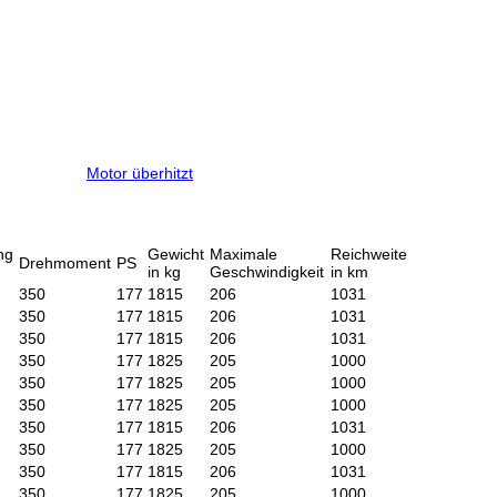
Motor überhitzt
ng
Gewicht
Maximale
Reichweite
Drehmoment
PS
in kg
Geschwindigkeit
in km
350
177
1815
206
1031
350
177
1815
206
1031
350
177
1815
206
1031
350
177
1825
205
1000
350
177
1825
205
1000
350
177
1825
205
1000
350
177
1815
206
1031
350
177
1825
205
1000
350
177
1815
206
1031
350
177
1825
205
1000