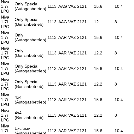
Niva
Only Special
1.7i
1113
AAG
VAZ 2121
15.6
10.4
(Autogasbetrieb)
LPG
Niva
Only Special
1.7i
1113
AAG
VAZ 2121
12
8
(Benzinbetrieb)
LPG
Niva
Only
1.7i
1113
AAR
VAZ 2121
15.6
10.4
(Autogasbetrieb)
LPG
Niva
Only
1.7i
1113
AAR
VAZ 2121
12.2
8
(Benzinbetrieb)
LPG
Niva
Only Special
1.7i
1113
AAR
VAZ 2121
15.6
10.4
(Autogasbetrieb)
LPG
Niva
Only Special
1.7i
1113
AAR
VAZ 2121
12.2
8
(Benzinbetrieb)
LPG
Niva
4x4
1.7i
1113
AAR
VAZ 2121
15.6
10.4
(Autogasbetrieb)
LPG
Niva
4x4
1.7i
1113
AAR
VAZ 2121
12.2
8
(Benzinbetrieb)
LPG
Niva
Exclusiv
1.7i
1113
AAR
VAZ 2121
15.6
10.4
(Autogasbetrieb)