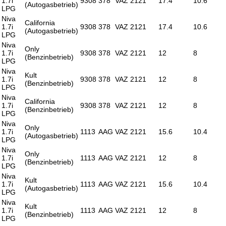
1.7i
9308
378
VAZ 2121
17.4
10.6
(Autogasbetrieb)
LPG
Niva
California
1.7i
9308
378
VAZ 2121
17.4
10.6
(Autogasbetrieb)
LPG
Niva
Only
1.7i
9308
378
VAZ 2121
12
8
(Benzinbetrieb)
LPG
Niva
Kult
1.7i
9308
378
VAZ 2121
12
8
(Benzinbetrieb)
LPG
Niva
California
1.7i
9308
378
VAZ 2121
12
8
(Benzinbetrieb)
LPG
Niva
Only
1.7i
1113
AAG
VAZ 2121
15.6
10.4
(Autogasbetrieb)
LPG
Niva
Only
1.7i
1113
AAG
VAZ 2121
12
8
(Benzinbetrieb)
LPG
Niva
Kult
1.7i
1113
AAG
VAZ 2121
15.6
10.4
(Autogasbetrieb)
LPG
Niva
Kult
1.7i
1113
AAG
VAZ 2121
12
8
(Benzinbetrieb)
LPG